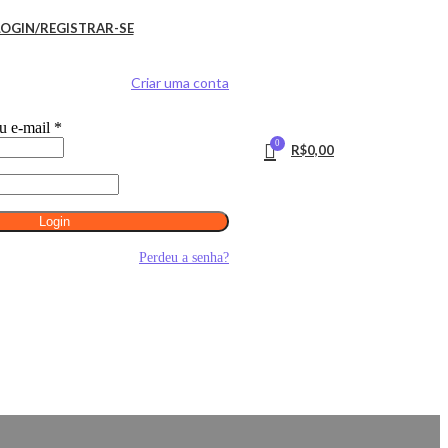
LOGIN/REGISTRAR-SE
Criar uma conta
u e-mail
*
0
R$
0,00
Login
Perdeu a senha?