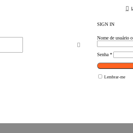
SIGN IN
Nome de usuário o
Senha
*
Lembrar-me