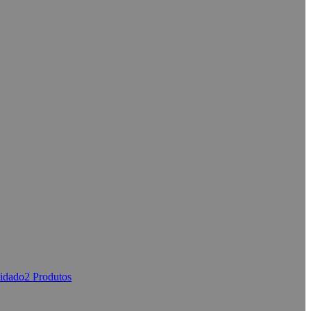
uidado
2 Produtos