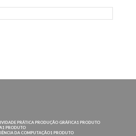
IVIDADE PRÁTICA PRODUÇÃO GRÁFICA
1 PRODUTO
A
1 PRODUTO
CIÊNCIA DA COMPUTAÇÃO
1 PRODUTO