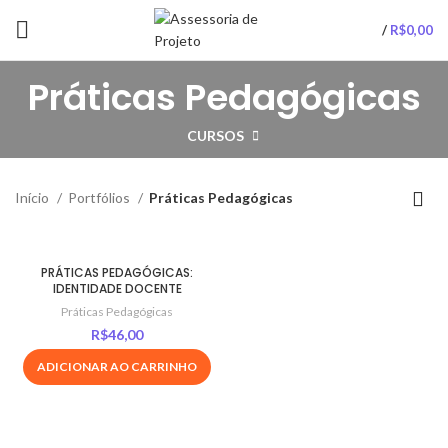
/
R$
0,00
Práticas Pedagógicas
CURSOS
Início
Portfólios
Práticas Pedagógicas
PRÁTICAS PEDAGÓGICAS:
IDENTIDADE DOCENTE
Práticas Pedagógicas
R$
46,00
ADICIONAR AO CARRINHO