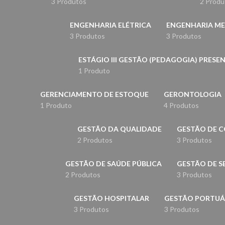
3 Produtos
2 Produ
ENGENHARIA ELÉTRICA
ENGENHARIA M
3 Produtos
3 Produtos
ESTÁGIO III GESTÃO (PEDAGOGIA) PRESE
1 Produto
GERENCIAMENTO DE ESTOQUE
GERONTOLOGIA
1 Produto
4 Produtos
GESTÃO DA QUALIDADE
GESTÃO DE C
2 Produtos
3 Produtos
GESTÃO DE SAÚDE PÚBLICA
GESTÃO DE S
2 Produtos
3 Produtos
GESTÃO HOSPITALAR
GESTÃO PORTUÁ
3 Produtos
3 Produtos