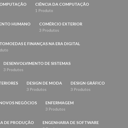
 COMPUTAÇÃO
CIÊNCIA DA COMPUTAÇÃO
1 Produto
MENTO HUMANO
COMÉRCIO EXTERIOR
3 Produtos
TOMOEDAS E FINANÇAS NA ERA DIGITAL
oduto
DESENVOLVIMENTO DE SISTEMAS
3 Produtos
TERIORES
DESIGN DE MODA
DESIGN GRÁFICO
3 Produtos
3 Produtos
 NOVOS NEGÓCIOS
ENFERMAGEM
3 Produtos
IA DE PRODUÇÃO
ENGENHARIA DE SOFTWARE