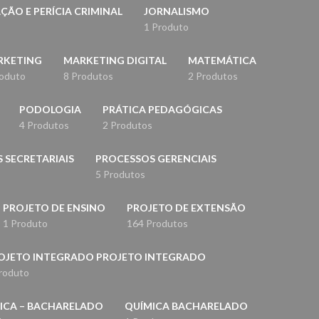
ÇÃO E PERÍCIA CRIMINAL
JORNALISMO
1 Produto
RKETING
MARKETING DIGITAL
MATEMÁTICA
roduto
8 Produtos
2 Produtos
PODOLOGIA
PRÁTICA PEDAGÓGICAS
4 Produtos
2 Produtos
 SECRETARIAIS
PROCESSOS GERENCIAIS
5 Produtos
PROJETO DE ENSINO
PROJETO DE EXTENSÃO
1 Produto
164 Produtos
OJETO INTEGRADO PROJETO INTEGRADO
roduto
ICA – BACHARELADO
QUÍMICA BACHARELADO