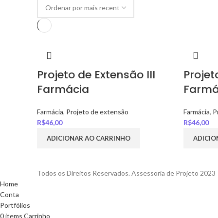
Projeto de Extensão III
Projet
Farmácia
Farmá
Farmácia
,
Projeto de extensão
Farmácia
,
P
R$
46,00
R$
46,00
ADICIONAR AO CARRINHO
ADICIO
Todos os Direitos Reservados. Assessoria de Projeto 2023
Home
Conta
Portfólios
0
items
Carrinho