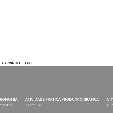
CARRINHO
FAQ
RONOMIA
ATIVIDADE PRÁTICA PRODUÇÃO GRÁFICA
ATI
rodutos
1 Produto
1 P