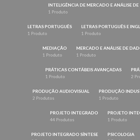
INTELIGÊNCIA DE MERCADO E ANÁLISE D
1 Produto
LETRAS PORTUGUÊS
LETRAS PORTUGUÊS E ING
1 Produto
1 Produto
MEDIAÇÃO
MERCADO E ANÁLISE DE DA
1 Produto
1 Produto
PRÁTICAS CONTÁBEIS AVANÇADAS
PRÁ
1 Produto
2 Pr
PRODUÇÃO AUDIOVISUAL
PRODUÇÃO INDUS
2 Produtos
1 Produto
PROJETO INTEGRADO
PROJETO INT
44 Produtos
1 Produto
PROJETO INTEGRADO SÍNTESE
PSICOLOGIA