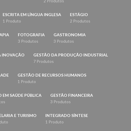
2 Produtos
ESCRITA EM LÍNGUA INGLESA
ESTÁGIO
1 Produto
2 Produtos
APIA
FOTOGRAFIA
GASTRONOMIA
3 Produtos
3 Produtos
A INOVAÇÃO
GESTÃO DA PRODUÇÃO INDUSTRIAL
7 Produtos
DADE
GESTÃO DE RECURSOS HUMANOS
1 Produto
 EM SAÚDE PÚBLICA
GESTÃO FINANCEIRA
tos
3 Produtos
LARIA E TURISMO
INTEGRADO SÍNTESE
duto
1 Produto