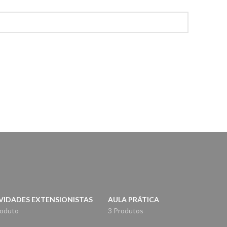
VIDADES EXTENSIONISTAS
AULA PRÁTICA
roduto
3 Produtos