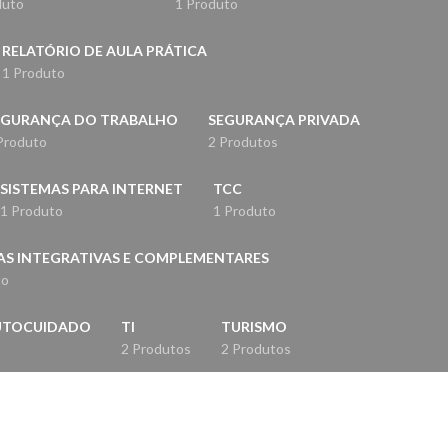
duto
1 Produto
RELATÓRIO DE AULA PRÁTICA
1 Produto
EGURANÇA DO TRABALHO
SEGURANÇA PRIVADA
Produto
2 Produtos
SISTEMAS PARA INTERNET
TCC
1 Produto
1 Produto
AS INTEGRATIVAS E COMPLEMENTARES
to
 AUTOCUIDADO
TI
TURISMO
2 Produtos
2 Produtos