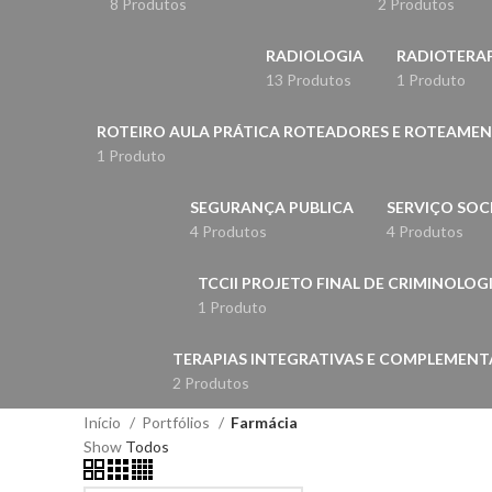
8 Produtos
2 Produtos
RADIOLOGIA
RADIOTERAP
13 Produtos
1 Produto
ROTEIRO AULA PRÁTICA ROTEADORES E ROTEAME
1 Produto
SEGURANÇA PUBLICA
SERVIÇO SOC
4 Produtos
4 Produtos
TCCII PROJETO FINAL DE CRIMINOLOG
1 Produto
TERAPIAS INTEGRATIVAS E COMPLEMENTA
2 Produtos
Início
Portfólios
Farmácia
Show
Todos