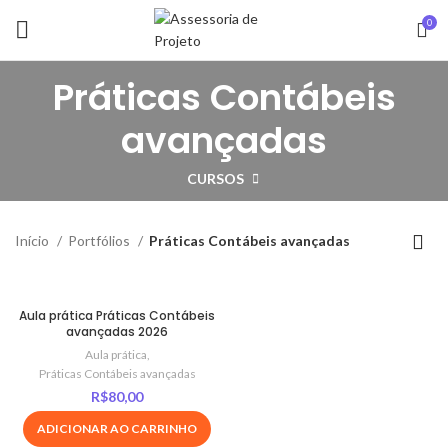
0
Práticas Contábeis
avançadas
CURSOS
Início
Portfólios
Práticas Contábeis avançadas
Aula prática Práticas Contábeis
avançadas 2026
Aula prática
,
Práticas Contábeis avançadas
R$
80,00
ADICIONAR AO CARRINHO