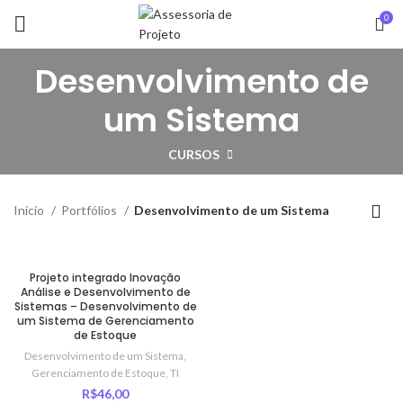
0
Desenvolvimento de
um Sistema
CURSOS
Início
Portfólios
Desenvolvimento de um Sistema
Projeto integrado Inovação
Análise e Desenvolvimento de
Sistemas – Desenvolvimento de
um Sistema de Gerenciamento
de Estoque
Desenvolvimento de um Sistema
,
Gerenciamento de Estoque
,
TI
R$
46,00