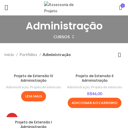
0
Administração
CURSOS
Início
Portfólios
Administração
Projeto de Extensão IV
Projeto de Extensão II
Administração
Administração
Administração
,
Projeto de extensão
Administração
,
Projeto de extensão
R$
46,00
LEIA MAIS
ADICIONAR AO CARRINHO
HOT
Projeto de Extensão I
Administração