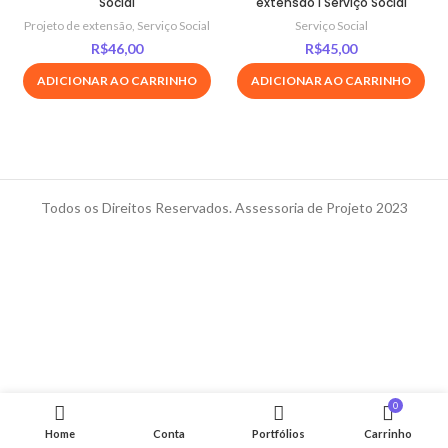
Social
extensão I Serviço Social
Projeto de extensão
,
Serviço Social
Serviço Social
R$
46,00
R$
45,00
ADICIONAR AO CARRINHO
ADICIONAR AO CARRINHO
Todos os Direitos Reservados. Assessoria de Projeto 2023
0
Home
Conta
Portfólios
Carrinho