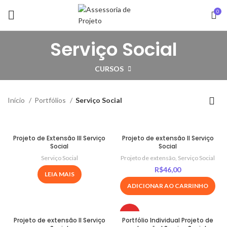
0
Serviço Social
CURSOS
Início
Portfólios
Serviço Social
Projeto de Extensão III Serviço
Projeto de extensão II Serviço
Social
Social
Serviço Social
Projeto de extensão
,
Serviço Social
R$
46,00
LEIA MAIS
ADICIONAR AO CARRINHO
HOT
Projeto de extensão II Serviço
Portfólio Individual Projeto de