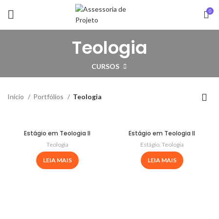
0
Teologia
CURSOS
Início
Portfólios
Teologia
Estágio em Teologia II
Estágio em Teologia II
Teologia
Estágio
,
Teologia
LEIA MAIS
LEIA MAIS