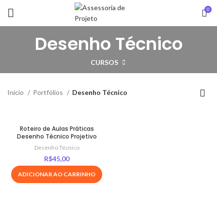
0
Desenho Técnico
CURSOS
Início
Portfólios
Desenho Técnico
Roteiro de Aulas Práticas
Desenho Técnico Projetivo
Desenho Técnico
R$
45,00
ADICIONAR AO CARRINHO