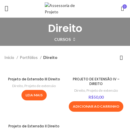
0
Direito
CURSOS
Início
Portfólios
Direito
Projeto de Extensão III Direito
PROJETO DE EXTENSÃO IV –
DIREITO
Direito
,
Projeto de extensão
Direito
,
Projeto de extensão
LEIA MAIS
R$
50,00
ADICIONAR AO CARRINHO
Projeto de Extensão II Direito