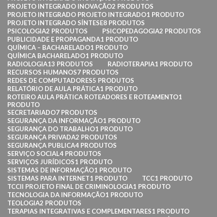
PROJETO INTEGRADO INOVAÇÃO
2 PRODUTOS
PROJETO INTEGRADO PROJETO INTEGRADO
1 PRODUTO
PROJETO INTEGRADO SÍNTESE
8 PRODUTOS
PSICOLOGIA
2 PRODUTOS
PSICOPEDAGOGIA
2 PRODUTOS
PUBLICIDADE E PROPAGANDA
1 PRODUTO
QUÍMICA – BACHARELADO
1 PRODUTO
QUÍMICA BACHARELADO
1 PRODUTO
RADIOLOGIA
13 PRODUTOS
RADIOTERAPIA
1 PRODUTO
RECURSOS HUMANOS
7 PRODUTOS
REDES DE COMPUTADORES
5 PRODUTOS
RELATÓRIO DE AULA PRÁTICA
1 PRODUTO
ROTEIRO AULA PRÁTICA ROTEADORES E ROTEAMENTO
1
PRODUTO
SECRETARIADO
7 PRODUTOS
SEGURANÇA DA INFORMAÇÃO
1 PRODUTO
SEGURANÇA DO TRABALHO
1 PRODUTO
SEGURANÇA PRIVADA
2 PRODUTOS
SEGURANÇA PUBLICA
4 PRODUTOS
SERVIÇO SOCIAL
4 PRODUTOS
SERVIÇOS JURÍDICOS
1 PRODUTO
SISTEMAS DE INFORMAÇÃO
1 PRODUTO
SISTEMAS PARA INTERNET
1 PRODUTO
TCC
1 PRODUTO
TCCII PROJETO FINAL DE CRIMINOLOGIA
1 PRODUTO
TECNOLOGIA DA INFORMAÇÃO
1 PRODUTO
TEOLOGIA
2 PRODUTOS
TERAPIAS INTEGRATIVAS E COMPLEMENTARES
1 PRODUTO