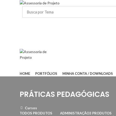
HOME
PORTFÓLIOS
MINHA CONTA / DOWNLOADS
PRÁTICAS PEDAGÓGICAS
Cursos
TODOS
PRODUTOS
ADMINISTRAÇÃO
3 PRODUTOS