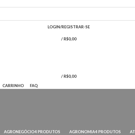
LOGIN/REGISTRAR-SE
/
R$
0,00
/
R$
0,00
CARRINHO
FAQ
AGRONEGÓCIO
4 PRODUTOS
AGRONOMIA
4 PRODUTOS
AT