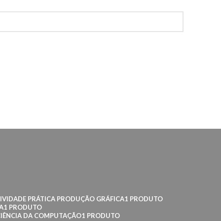
IVIDADE PRÁTICA PRODUÇÃO GRÁFICA
1 PRODUTO
A
1 PRODUTO
CIÊNCIA DA COMPUTAÇÃO
1 PRODUTO