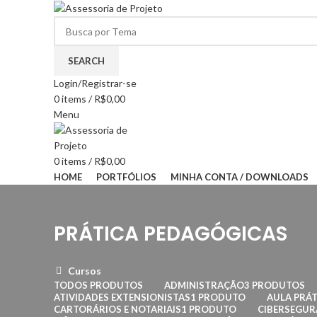
SEARCH
Login/Registrar-se
0
items
/
R$
0,00
Menu
0
items
/
R$
0,00
HOME
PORTFÓLIOS
MINHA CONTA / DOWNLOADS
PRÁTICA PEDAGÓGICAS
Cursos
TODOS
PRODUTOS
ADMINISTRAÇÃO
3 PRODUTOS
ATIVIDADES EXTENSIONISTAS
1 PRODUTO
AULA PRÁT
CARTORÁRIOS E NOTARIAIS
1 PRODUTO
CIBERSEGU