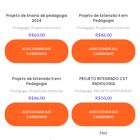
Projeto de Ensino de pedagogia
Projeto de Extensão II em
2024
Pedagogia
Pedagogia
,
Projeto de Ensino
Pedagogia
,
Projeto de extensão
R$
60,00
R$
46,00
ADICIONAR AO
ADICIONAR AO
CARRINHO
CARRINHO
Projeto de Extensão II em
PROJETO INTEGRADO CST
Pedagogia
RADIOLOGIA
Pedagogia
,
Projeto de extensão
Pedagogia
,
PROJETO INTEGRADO
R$
46,00
R$
50,00
ADICIONAR AO
ADICIONAR AO
CARRINHO
CARRINHO
Hot