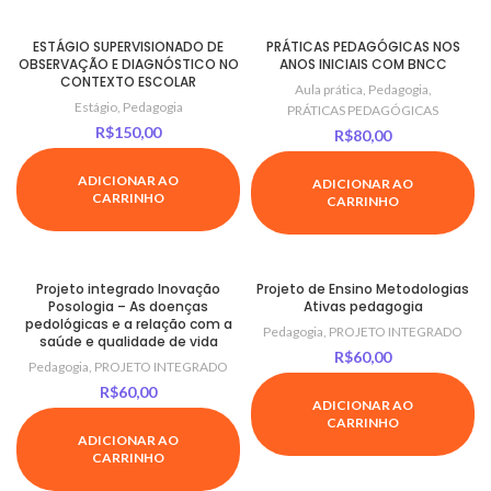
ESTÁGIO SUPERVISIONADO DE
PRÁTICAS PEDAGÓGICAS NOS
OBSERVAÇÃO E DIAGNÓSTICO NO
ANOS INICIAIS COM BNCC
CONTEXTO ESCOLAR
Aula prática
,
Pedagogia
,
Estágio
,
Pedagogia
PRÁTICAS PEDAGÓGICAS
R$
150,00
R$
80,00
ADICIONAR AO
ADICIONAR AO
CARRINHO
CARRINHO
Projeto integrado Inovação
Projeto de Ensino Metodologias
Posologia – As doenças
Ativas pedagogia
pedológicas e a relação com a
Pedagogia
,
PROJETO INTEGRADO
saúde e qualidade de vida
R$
60,00
Pedagogia
,
PROJETO INTEGRADO
R$
60,00
ADICIONAR AO
CARRINHO
ADICIONAR AO
CARRINHO