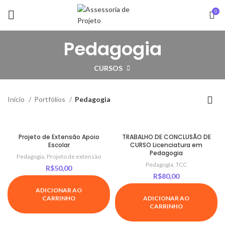
0
Pedagogia
CURSOS
Início
Portfólios
Pedagogia
Projeto de Extensão Apoio
TRABALHO DE CONCLUSÃO DE
Escolar
CURSO Licenciatura em
Pedagogia
Pedagogia
,
Projeto de extensão
Pedagogia
,
TCC
R$
50,00
R$
80,00
ADICIONAR AO
CARRINHO
ADICIONAR AO
CARRINHO