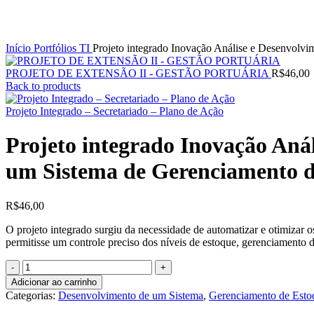
Início
Portfólios
TI
Projeto integrado Inovação Análise e Desenvolv
PROJETO DE EXTENSÃO II - GESTÃO PORTUÁRIA
R$
46,00
Back to products
Projeto Integrado – Secretariado – Plano de Ação
Projeto integrado Inovação Aná
um Sistema de Gerenciamento d
R$
46,00
O projeto integrado surgiu da necessidade de automatizar e otimizar 
permitisse um controle preciso dos níveis de estoque, gerenciamento d
Adicionar ao carrinho
Categorias:
Desenvolvimento de um Sistema
,
Gerenciamento de Esto