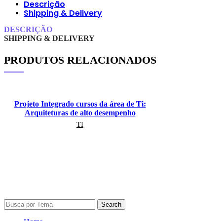
Descrição
Shipping & Delivery
DESCRIÇÃO
SHIPPING & DELIVERY
PRODUTOS RELACIONADOS
Projeto Integrado cursos da área de Ti:
Arquiteturas de alto desempenho
TI
Leia mais
Search