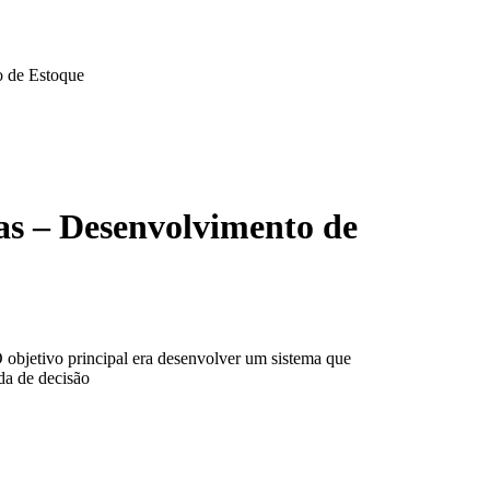
o de Estoque
as – Desenvolvimento de
 objetivo principal era desenvolver um sistema que
da de decisão