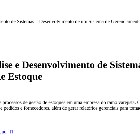
imento de Sistemas – Desenvolvimento de um Sistema de Gerenciament
lise e Desenvolvimento de Sistem
e Estoque
os processos de gestão de estoques em uma empresa do ramo varejista. O
e pedidos e fornecedores, além de gerar relatórios gerenciais para toma
que
,
TI