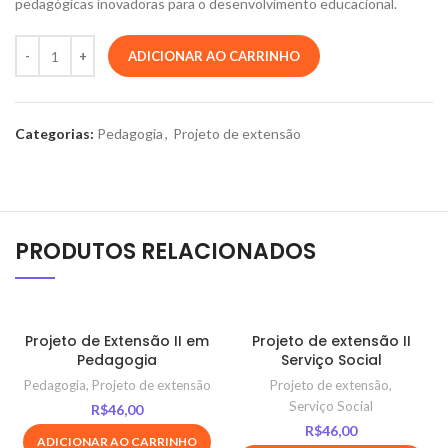
pedagógicas inovadoras para o desenvolvimento educacional.
ADICIONAR AO CARRINHO
Categorias:
Pedagogia
,
Projeto de extensão
PRODUTOS RELACIONADOS
Projeto de Extensão II em
Projeto de extensão II
Pedagogia
Serviço Social
Pedagogia
,
Projeto de extensão
Projeto de extensão
,
Serviço Social
R$
46,00
R$
46,00
ADICIONAR AO CARRINHO