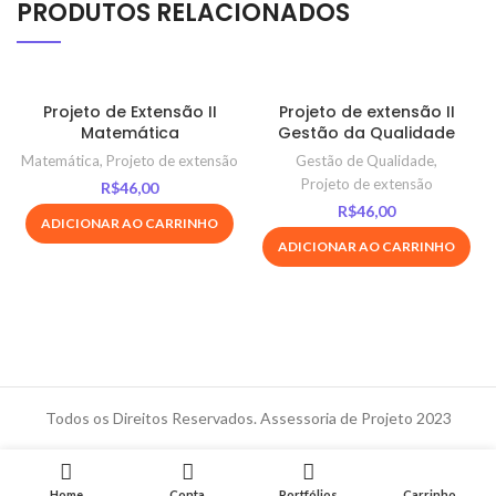
PRODUTOS RELACIONADOS
Projeto de Extensão II
Projeto de extensão II
Matemática
Gestão da Qualidade
Matemática
,
Projeto de extensão
Gestão de Qualidade
,
Projeto de extensão
R$
46,00
R$
46,00
ADICIONAR AO CARRINHO
ADICIONAR AO CARRINHO
Todos os Direitos Reservados. Assessoria de Projeto 2023
Home
Conta
Portfólios
Carrinho