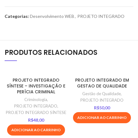
Categorias:
Desenvolvimento WEB
,
PROJETO INTEGRADO
PRODUTOS RELACIONADOS
PROJETO INTEGRADO
PROJETO INTEGRADO EM
SÍNTESE – INVESTIGAÇÃO E
GESTAO DE QUALIDADE
PERÍCIA CRIMINAL
Gestão de Qualidade
,
Criminologia
,
PROJETO INTEGRADO
PROJETO INTEGRADO
,
R$
50,00
PROJETO INTEGRADO SÍNTESE
ADICIONAR AO CARRINHO
R$
48,00
ADICIONAR AO CARRINHO