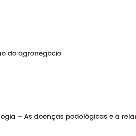
ão do agronegócio
logia – As doenças podológicas e a rel