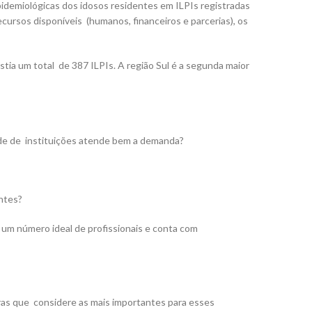
pidemiológicas dos idosos residentes em ILPIs registradas
cursos disponíveis (humanos, financeiros e parcerias), os
tia um total de 387 ILPIs. A região Sul é a segunda maior
ade de instituições atende bem a demanda?
antes?
a um número ideal de profissionais e conta com
bras que considere as mais importantes para esses