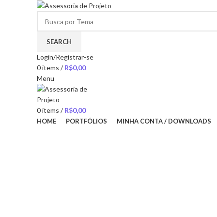
SEARCH
Login/Registrar-se
0
items
/
R$
0,00
Menu
0
items
/
R$
0,00
HOME
PORTFÓLIOS
MINHA CONTA / DOWNLOADS