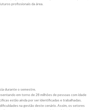
uturos profissionais da área.
cia durante o semestre.
presentando em torno de 28 milhões de pessoas com idade
icas estão ainda por ser identificadas e trabalhadas.
ificuldades na gestão deste cenário. Assim, os setores