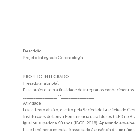
Descrição
Projeto Integrado Gerontologia
PROJETO INTEGRADO
Prezado(a) aluno(a),
Este projeto tem a finalidade de integrar os conhecimentos
___________________**__________________
Atividade
Leia o texto abaixo, escrito pela Sociedade Brasileira de Ge
Instituições de Longa Permanência para Idosos (ILPI) no Br
igual ou superior a 60 anos (IBGE, 2018). Apesar do envelh
Esse fenômeno mundial é associado à ausência de um número 