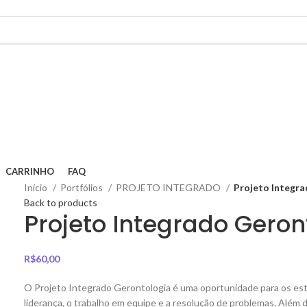
CARRINHO
FAQ
Início
Portfólios
PROJETO INTEGRADO
Projeto Integr
Back to products
Projeto Integrado Geron
R$
60,00
O Projeto Integrado Gerontologia é uma oportunidade para os es
liderança, o trabalho em equipe e a resolução de problemas. Além di