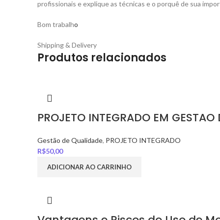
profissionais e explique as técnicas e o porquê de sua impor
Bom trabalh
o
Shipping & Delivery
Produtos relacionados
PROJETO INTEGRADO EM GESTAO 
Gestão de Qualidade
,
PROJETO INTEGRADO
R$
50,00
ADICIONAR AO CARRINHO
Vantagens e Riscos do Uso de M