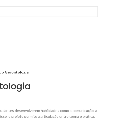
ado Gerontologia
tologia
tudantes desenvolverem habilidades como a comunicação, a
sso, o projeto permite a articulação entre teoria e prática,