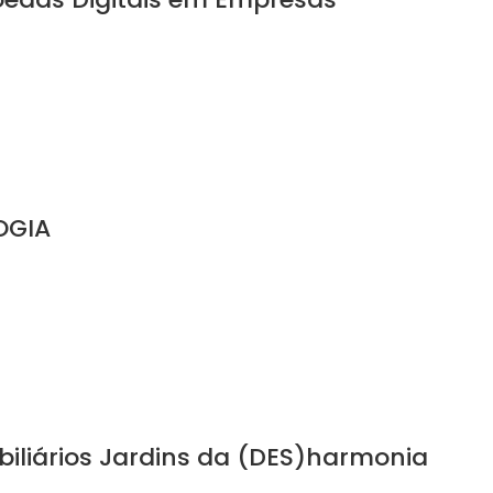
OGIA
obiliários Jardins da (DES)harmonia