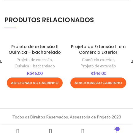
PRODUTOS RELACIONADOS
Projeto de extensão II
Projeto de Extensão II em
Química – bacharelado
Comércio Exterior
Projeto de extensão
,
Comércio exterior
,
Química – bacharelado
Projeto de extensão
R$
46,00
R$
46,00
ADICIONAR AO CARRINHO
ADICIONAR AO CARRINHO
Todos os Direitos Reservados. Assessoria de Projeto 2023
0