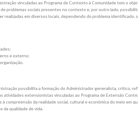
nistração vinculadas ao Programa de Contexto à Comunidade tem o objeti
de problemas sociais presentes no contexto e, por outro lado, possibilit
er realizadas em diversos locais, dependendo do problema identificado, 
dades;
erno e externo;
 organização.
istração possibilita a formação do Administrador generalista, crítico, ref
las atividades extensionistas vinculadas ao Programa de Extensão Con
s à compreensão da realidade social, cultural e econômica do meio em qu
e da qualidade de vida.