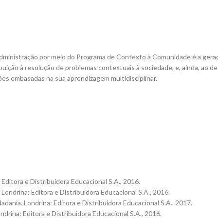
 Administração por meio do Programa de Contexto à Comunidade é a geraç
ição à resolução de problemas contextuais à sociedade, e, ainda, ao des
ões embasadas na sua aprendizagem multidisciplinar.
ditora e Distribuidora Educacional S.A., 2016.
ondrina: Editora e Distribuidora Educacional S.A., 2016.
nia. Londrina: Editora e Distribuidora Educacional S.A., 2017.
rina: Editora e Distribuidora Educacional S.A., 2016.