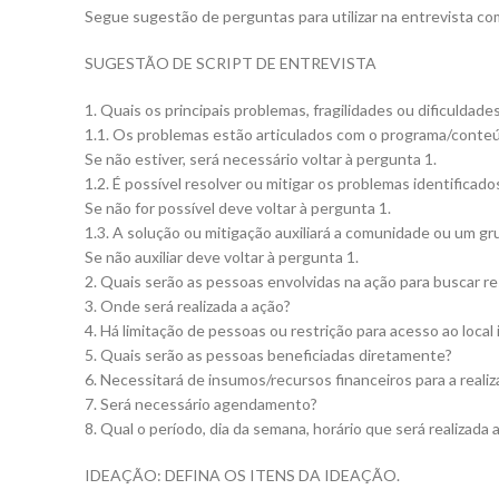
Segue sugestão de perguntas para utilizar na entrevista com
SUGESTÃO DE SCRIPT DE ENTREVISTA
1. Quais os principais problemas, fragilidades ou dificuldad
1.1. Os problemas estão articulados com o programa/conte
Se não estiver, será necessário voltar à pergunta 1.
1.2. É possível resolver ou mitigar os problemas identificad
Se não for possível deve voltar à pergunta 1.
1.3. A solução ou mitigação auxiliará a comunidade ou um 
Se não auxiliar deve voltar à pergunta 1.
2. Quais serão as pessoas envolvidas na ação para buscar re
3. Onde será realizada a ação?
4. Há limitação de pessoas ou restrição para acesso ao local
5. Quais serão as pessoas beneficiadas diretamente?
6. Necessitará de insumos/recursos financeiros para a reali
7. Será necessário agendamento?
8. Qual o período, dia da semana, horário que será realizada 
IDEAÇÃO: DEFINA OS ITENS DA IDEAÇÃO.