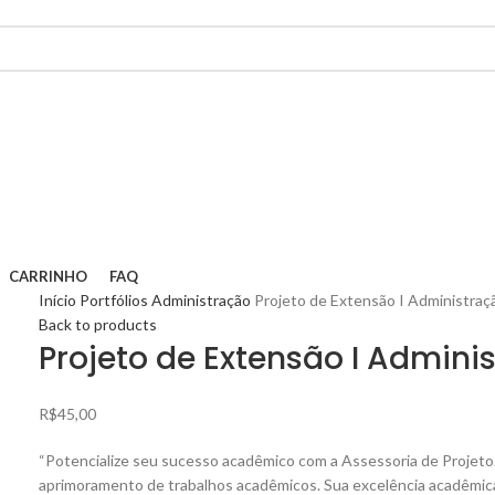
CARRINHO
FAQ
Início
Portfólios
Administração
Projeto de Extensão I Administraç
Back to products
Projeto de Extensão I Admini
R$
45,00
“Potencialize seu sucesso acadêmico com a Assessoria de Projeto.
aprimoramento de trabalhos acadêmicos. Sua excelência acadêmica