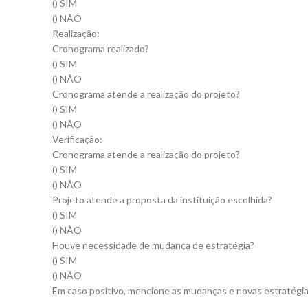
() SIM
() NÃO
Realização:
Cronograma realizado?
() SIM
() NÃO
Cronograma atende a realização do projeto?
() SIM
() NÃO
Verificação:
Cronograma atende a realização do projeto?
() SIM
() NÃO
Projeto atende a proposta da instituição escolhida?
() SIM
() NÃO
Houve necessidade de mudança de estratégia?
() SIM
() NÃO
Em caso positivo, mencione as mudanças e novas estratégi