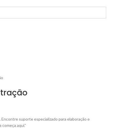
ão
stração
 Encontre suporte especializado para elaboração e
 começa aqui.”