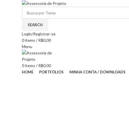
SEARCH
Login/Registrar-se
0
items
/
R$
0,00
Menu
0
items
/
R$
0,00
HOME
PORTFÓLIOS
MINHA CONTA / DOWNLOADS
HOT