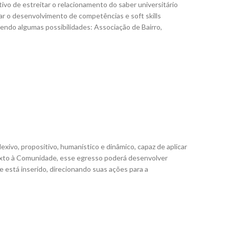
vo de estreitar o relacionamento do saber universitário
ar o desenvolvimento de competências e soft skills
sendo algumas possibilidades: Associação de Bairro,
lexivo, propositivo, humanístico e dinâmico, capaz de aplicar
texto à Comunidade, esse egresso poderá desenvolver
e está inserido, direcionando suas ações para a