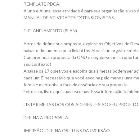
TEMPLATE PDCA:
Aluno e Aluna, essa atividade é para sua organização e uso
MANUAL DE ATIVIDADES EXTENSIONISTAS.
1. PLANEJAMENTO (PLAN)
Antes de definir sua proposta, explore os Objetivos de Des
baixar o documento pelo link https://brasil.un.org/sites/de
Compreenda a proposta da ONU e engaje-se nessa oportunid
seu contexto!
Analise os 17 objetivos e escolha quais metas podem ser ade
cada um. É necessário que você escolha pelo menos uma met
forma e mantenha o foco da essência de sua proposta.
Feito isso, liste aqui suas escolhas. Essa informação també
LISTAR METAS DOS ODS ADERENTES AO SEU PROJETO
DEFINA A PROPOSTA.
IMERSÃO: DEFINA OS ITENS DA IMERSÃO