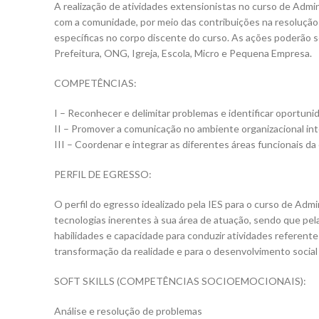
A realização de atividades extensionistas no curso de Admi
com a comunidade, por meio das contribuições na resolução 
específicas no corpo discente do curso. As ações poderão s
Prefeitura, ONG, Igreja, Escola, Micro e Pequena Empresa.
COMPETÊNCIAS:
I – Reconhecer e delimitar problemas e identificar oportuni
II – Promover a comunicação no ambiente organizacional int
III – Coordenar e integrar as diferentes áreas funcionais da
PERFIL DE EGRESSO:
O perfil do egresso idealizado pela IES para o curso de Admin
tecnologias inerentes à sua área de atuação, sendo que pe
habilidades e capacidade para conduzir atividades referente
transformação da realidade e para o desenvolvimento social 
SOFT SKILLS (COMPETÊNCIAS SOCIOEMOCIONAIS):
Análise e resolução de problemas