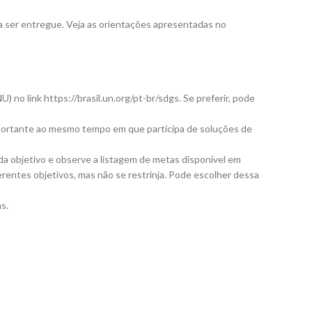
a ser entregue. Veja as orientações apresentadas no
o link https://brasil.un.org/pt-br/sdgs. Se preferir, pode
portante ao mesmo tempo em que participa de soluções de
ada objetivo e observe a listagem de metas disponível em
entes objetivos, mas não se restrinja. Pode escolher dessa
s.