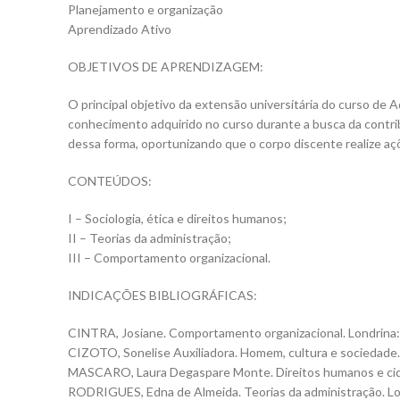
Planejamento e organização
Aprendizado Ativo
OBJETIVOS DE APRENDIZAGEM:
O principal objetivo da extensão universitária do curso de
conhecimento adquirido no curso durante a busca da contribu
dessa forma, oportunizando que o corpo discente realize aç
CONTEÚDOS:
I – Sociologia, ética e direitos humanos;
II – Teorias da administração;
III – Comportamento organizacional.
INDICAÇÕES BIBLIOGRÁFICAS:
CINTRA, Josiane. Comportamento organizacional. Londrina: E
CIZOTO, Sonelise Auxiliadora. Homem, cultura e sociedade. L
MASCARO, Laura Degaspare Monte. Direitos humanos e cidada
RODRIGUES, Edna de Almeida. Teorias da administração. Lond