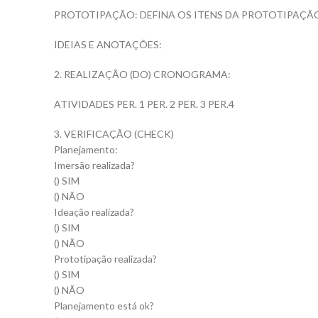
PROTOTIPAÇÃO: DEFINA OS ITENS DA PROTOTIPAÇÃ
IDEIAS E ANOTAÇÕES:
2. REALIZAÇÃO (DO) CRONOGRAMA:
ATIVIDADES PER. 1 PER. 2 PER. 3 PER.4
3. VERIFICAÇÃO (CHECK)
Planejamento:
Imersão realizada?
() SIM
() NÃO
Ideação realizada?
() SIM
() NÃO
Prototipação realizada?
() SIM
() NÃO
Planejamento está ok?