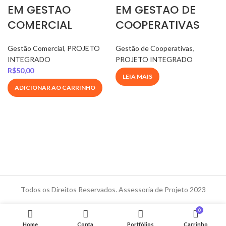
EM GESTAO
EM GESTAO DE
COMERCIAL
COOPERATIVAS
Gestão Comercial
,
PROJETO
Gestão de Cooperativas
,
INTEGRADO
PROJETO INTEGRADO
R$
50,00
LEIA MAIS
ADICIONAR AO CARRINHO
Todos os Direitos Reservados. Assessoria de Projeto 2023
0
Home
Conta
Portfólios
Carrinho