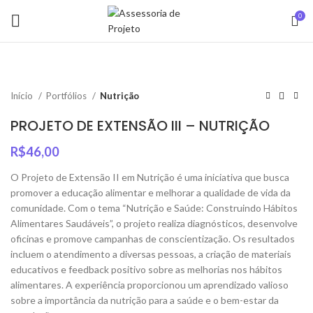
0
Início
Portfólios
Nutrição
PROJETO DE EXTENSÃO III – NUTRIÇÃO
R$
46,00
O Projeto de Extensão II em Nutrição é uma iniciativa que busca
promover a educação alimentar e melhorar a qualidade de vida da
comunidade. Com o tema “Nutrição e Saúde: Construindo Hábitos
Alimentares Saudáveis”, o projeto realiza diagnósticos, desenvolve
oficinas e promove campanhas de conscientização. Os resultados
incluem o atendimento a diversas pessoas, a criação de materiais
educativos e feedback positivo sobre as melhorias nos hábitos
alimentares. A experiência proporcionou um aprendizado valioso
sobre a importância da nutrição para a saúde e o bem-estar da