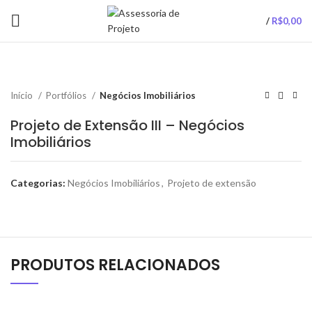
/
R$
0,00
Início
Portfólios
Negócios Imobiliários
Projeto de Extensão III – Negócios
Imobiliários
Categorias:
Negócios Imobiliários
,
Projeto de extensão
PRODUTOS RELACIONADOS