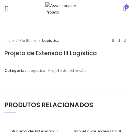
0
Início
Portfólios
Logística
Projeto de Extensão III Logística
Categorias:
Logística
,
Projeto de extensão
PRODUTOS RELACIONADOS
Projeto de Extensão II
Projeto de extensão II