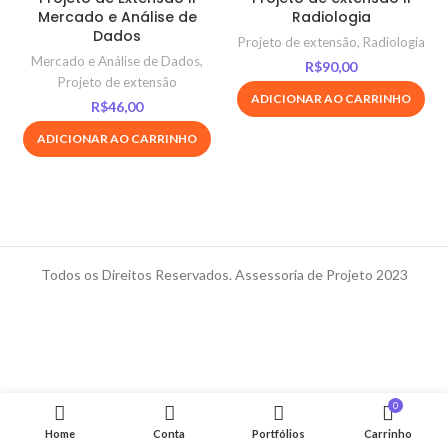
Mercado e Análise de
Radiologia
Dados
Projeto de extensão
,
Radiologia
Mercado e Análise de Dados
,
R$
90,00
Projeto de extensão
ADICIONAR AO CARRINHO
R$
46,00
ADICIONAR AO CARRINHO
Todos os Direitos Reservados. Assessoria de Projeto 2023
0
Home
Conta
Portfólios
Carrinho