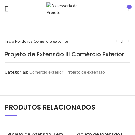
0
Início
Portfólios
Comércio exterior
Projeto de Extensão III Comércio Exterior
Categorias:
Comércio exterior
,
Projeto de extensão
PRODUTOS RELACIONADOS
Projeto de Extensão II em
Projeto de Extensão II