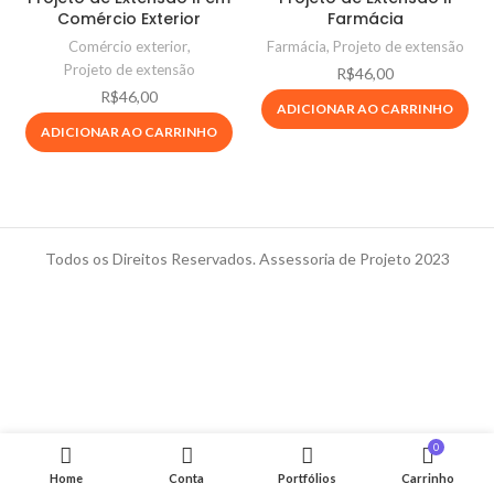
Comércio Exterior
Farmácia
Comércio exterior
,
Farmácia
,
Projeto de extensão
Projeto de extensão
R$
46,00
R$
46,00
ADICIONAR AO CARRINHO
ADICIONAR AO CARRINHO
Todos os Direitos Reservados. Assessoria de Projeto 2023
0
Home
Conta
Portfólios
Carrinho