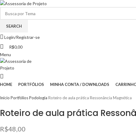
SEARCH
Login/Registrar-se
R$
0,00
Menu
HOME
PORTFÓLIOS
MINHA CONTA / DOWNLOADS
CARRINH
Início
Portfólios
Podologia
Roteiro de aula prática Ressonância Magnética
Roteiro de aula prática Resson
R$
48,00