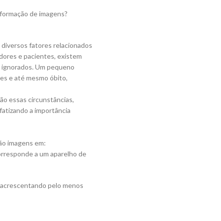
 formação de imagens?
diversos fatores relacionados
dores e pacientes, existem
 ignorados. Um pequeno
ves e até mesmo óbito,
ão essas circunstâncias,
fatizando a importância
são imagens em:
corresponde a um aparelho de
, acrescentando pelo menos