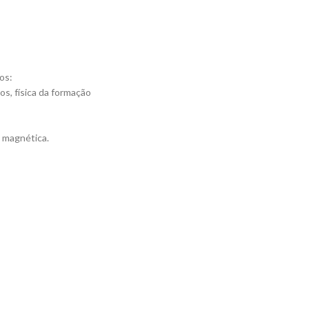
os:
s, física da formação
 magnética.