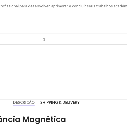
ofissional para desenvolver, aprimorar e concluir seus trabalhos acad
DESCRIÇÃO
SHIPPING & DELIVERY
nância Magnétic
a