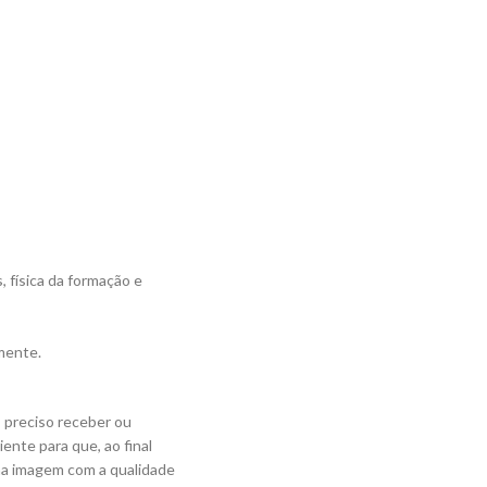
 física da formação e
mente.
É preciso receber ou
ente para que, ao final
ma imagem com a qualidade