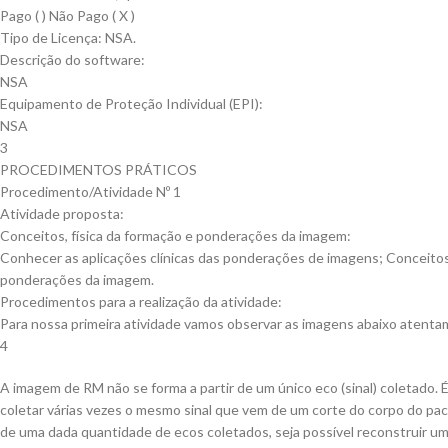
Pago ( ) Não Pago ( X )
Tipo de Licença: NSA.
Descrição do software:
NSA
Equipamento de Proteção Individual (EPI):
NSA
3
PROCEDIMENTOS PRÁTICOS
Procedimento/Atividade Nº 1
Atividade proposta:
Conceitos, física da formação e ponderações da imagem:
Conhecer as aplicações clínicas das ponderações de imagens; Conceitos,
ponderações da imagem.
Procedimentos para a realização da atividade:
Para nossa primeira atividade vamos observar as imagens abaixo atenta
4
A imagem de RM não se forma a partir de um único eco (sinal) coletado. 
coletar várias vezes o mesmo sinal que vem de um corte do corpo do paci
de uma dada quantidade de ecos coletados, seja possível reconstruir u