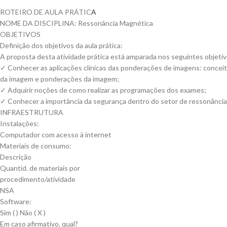
ROTEIRO DE AULA PRÁTIC
A
NOME DA DISCIPLINA: Ressonância Magnética
OBJETIVOS
Definição dos objetivos da aula prática:
A proposta desta atividade prática está amparada nos seguintes objetiv
✓ Conhecer as aplicações clínicas das ponderações de imagens: conceito
da imagem e ponderações da imagem;
✓ Adquirir noções de como realizar as programações dos exames;
✓ Conhecer a importância da segurança dentro do setor de ressonância
INFRAESTRUTURA
Instalações:
Computador com acesso à internet
Materiais de consumo:
Descrição
Quantid. de materiais por
procedimento/atividade
NSA
Software:
Sim ( ) Não ( X )
Em caso afirmativo, qual?