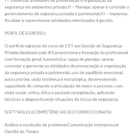
I – Gerenciar atividades de preservação e organização da
segurança em ambientes privado;II – Planejar, operar e controlar o
gerenciamento da segurança privada e patrimonial;III – Implantar,
fiscalizar e supervisionar atividades relacionadas à gestão.
PERFIL DE EGRESSO:
O perfil do egresso do curso de CST em Gestão de Segurança
Privada idealizado pela IES proporciona a formação do profissional
com formação geral, humanística, capaz de planejar, operar,
controlar e gerenciar as atividades de preservação e organização
da segurança privada e patrimonial; uso do equilíbrio emocional,
autocontrole, visão sistêmica e estratégica, desenvolvendo
capacidade de comando e articulação de meios e pessoas; com
visão social, crítica, ética e pautada na legislação, aplicando
técnicas e diagnosticando situações de riscos de segurança.
SOFT SKILLS (COMPETÊNCIAS SOCIOEMOCIONAIS):
Análise e resolução de problemasComunicação Interpessoal
Gestão do Tempo