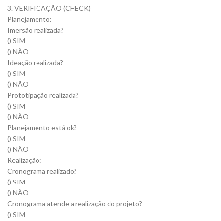
3. VERIFICAÇÃO (CHECK)
Planejamento:
Imersão realizada?
() SIM
() NÃO
Ideação realizada?
() SIM
() NÃO
Prototipação realizada?
() SIM
() NÃO
Planejamento está ok?
() SIM
() NÃO
Realização:
Cronograma realizado?
() SIM
() NÃO
Cronograma atende a realização do projeto?
() SIM