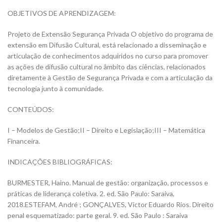
OBJETIVOS DE APRENDIZAGEM:
Projeto de Extensão Segurança Privada O objetivo do programa de
extensão em Difusão Cultural, está relacionado a disseminação e
articulação de conhecimentos adquiridos no curso para promover
as ações de difusão cultural no âmbito das ciências, relacionados
diretamente à Gestão de Segurança Privada e com a articulação da
tecnologia junto à comunidade.
CONTEÚDOS:
I – Modelos de Gestão;II – Direito e Legislação;III – Matemática
Financeira.
INDICAÇÕES BIBLIOGRÁFICAS:
BURMESTER, Haino. Manual de gestão: organização, processos e
práticas de liderança coletiva. 2. ed. São Paulo: Saraiva,
2018.ESTEFAM, André ; GONÇALVES, Victor Eduardo Rios. Direito
penal esquematizado: parte geral. 9. ed. São Paulo : Saraiva