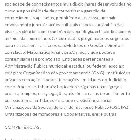
sociedade de conhecimentos multidisciplinares desenvolvidos no
curso e a possibilidade de potencializar a geração de
conhecimentos aplicados, permitindo ao egresso um maior
envolvimento junto às ações culturais e sociais no âmbito das
diversas ciências como também da tecnologia, articulados com os
anseios da comunidade. Os conteúdos programáticos sugeridos
para correlacionar as ações são:Modelos de Gestão; Direito e
Legislação; Matemática Financeira.Os locais que poderão
contemplar esse projeto são: Entidades pertencentes à
Administração Pública municipal, estadual ou federal; escolas;
colégios; Organizações não governamentais (ONG); Instituições
privadas com ações sociais; fundações; entidades do Judiciário
como Procons e Tribunais; Entidades religiosas como igrejas,
ordens, templos, congregações, missões e casas de acolhimento
ou assistência; entidades de saúde e assistência social;
Organizações da Sociedade Civil de Interesse Público (OSCIPs);
Organizações de moradores e Cooperativas, entre outras.
COMPETÊNCIAS: