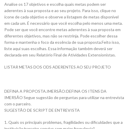
Analise os 17 objetivos e escolha quais metas podem ser
aderentes à sua proposta e ao seu projeto. Para isso, clique no
ícone de cada objetivo e observe a listagem de metas disponível
em cada um. É necessário que você escolha pelo menos uma meta.
Pode ser que você encontre metas aderentes à sua proposta em
diferentes objetivos, mas não se restrinja. Pode escolher dessa
forma e mantenha o foco da essência de sua proposta.Feito isso,
liste aqui suas escolhas. Essa informação também deverá ser
declarada em seu Relatório Final de Atividades Extensionistas.
LISTAR METAS DOS ODS ADERENTES AO SEU PROJETO
DEFINA A PROPOSTA.IMERSÃO:DEFINA OS ITENS DA
IMERSÃO Segue sugestão de perguntas para utilizar na entrevista
com o parceiro.
SUGESTÃO DE SCRIPT DE ENTREVISTA
1. Quais os principais problemas, fragilidades ou dificuldades que a
instituição/parceiro convive com maior frequência?