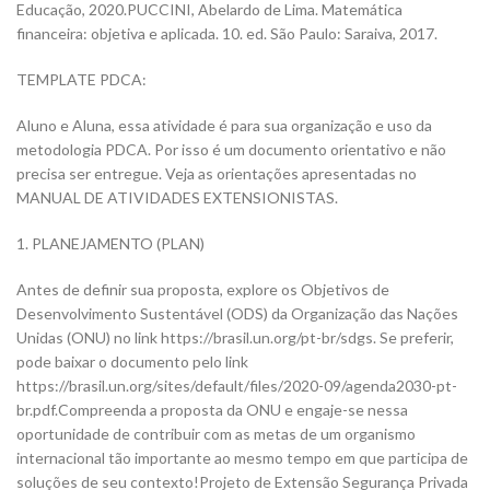
Educação, 2020.PUCCINI, Abelardo de Lima. Matemática
financeira: objetiva e aplicada. 10. ed. São Paulo: Saraiva, 2017.
TEMPLATE PDCA:
Aluno e Aluna, essa atividade é para sua organização e uso da
metodologia PDCA. Por isso é um documento orientativo e não
precisa ser entregue. Veja as orientações apresentadas no
MANUAL DE ATIVIDADES EXTENSIONISTAS.
1. PLANEJAMENTO (PLAN)
Antes de definir sua proposta, explore os Objetivos de
Desenvolvimento Sustentável (ODS) da Organização das Nações
Unidas (ONU) no link https://brasil.un.org/pt-br/sdgs. Se preferir,
pode baixar o documento pelo link
https://brasil.un.org/sites/default/files/2020-09/agenda2030-pt-
br.pdf.Compreenda a proposta da ONU e engaje-se nessa
oportunidade de contribuir com as metas de um organismo
internacional tão importante ao mesmo tempo em que participa de
soluções de seu contexto!Projeto de Extensão Segurança Privada