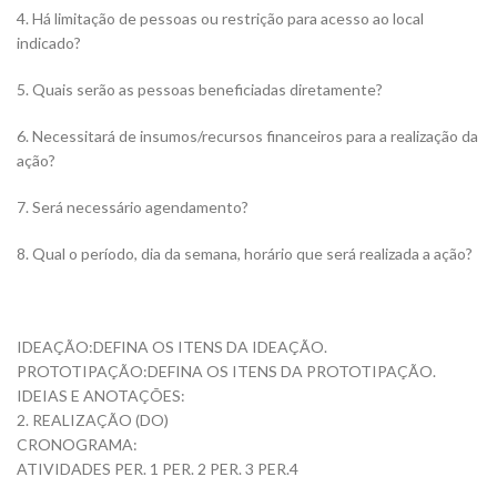
4. Há limitação de pessoas ou restrição para acesso ao local
indicado?
5. Quais serão as pessoas beneficiadas diretamente?
6. Necessitará de insumos/recursos financeiros para a realização da
ação?
7. Será necessário agendamento?
8. Qual o período, dia da semana, horário que será realizada a ação?
IDEAÇÃO:DEFINA OS ITENS DA IDEAÇÃO.
PROTOTIPAÇÃO:DEFINA OS ITENS DA PROTOTIPAÇÃO.
IDEIAS E ANOTAÇÕES:
2. REALIZAÇÃO (DO)
CRONOGRAMA:
ATIVIDADES PER. 1 PER. 2 PER. 3 PER.4