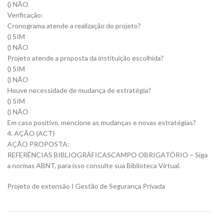
() NÃO
Verificação:
Cronograma atende a realização do projeto?
() SIM
() NÃO
Projeto atende a proposta da instituição escolhida?
() SIM
() NÃO
Houve necessidade de mudança de estratégia?
() SIM
() NÃO
Em caso positivo, mencione as mudanças e novas estratégias?
4. AÇÃO (ACT)
AÇÃO PROPOSTA:
REFERÊNCIAS BIBLIOGRÁFICASCAMPO OBRIGATÓRIO – Siga
a normas ABNT, para isso consulte sua Biblioteca Virtual.
Projeto de extensão I Gestão de Segurança Privada