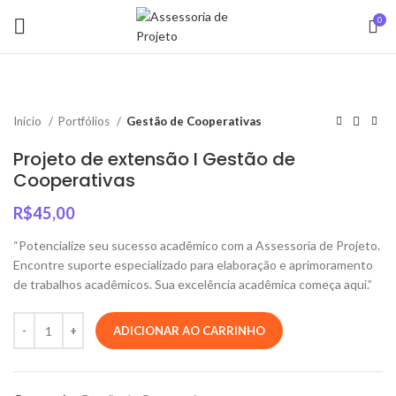
0
Início
Portfólios
Gestão de Cooperativas
Projeto de extensão I Gestão de
Cooperativas
R$
45,00
“Potencialize seu sucesso acadêmico com a Assessoria de Projeto.
Encontre suporte especializado para elaboração e aprimoramento
de trabalhos acadêmicos. Sua excelência acadêmica começa aqui.”
ADICIONAR AO CARRINHO