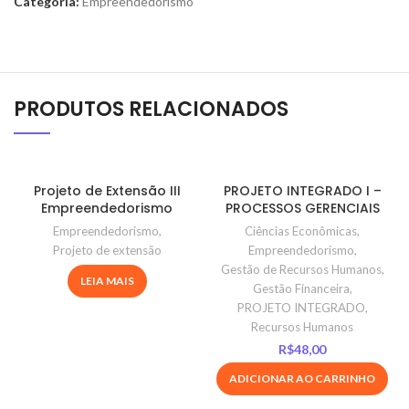
Categoria:
Empreendedorismo
PRODUTOS RELACIONADOS
Projeto de Extensão III
PROJETO INTEGRADO I –
Empreendedorismo
PROCESSOS GERENCIAIS
Empreendedorismo
,
Ciências Econômicas
,
Projeto de extensão
Empreendedorismo
,
Gestão de Recursos Humanos
,
LEIA MAIS
Gestão Financeira
,
PROJETO INTEGRADO
,
Recursos Humanos
R$
48,00
ADICIONAR AO CARRINHO