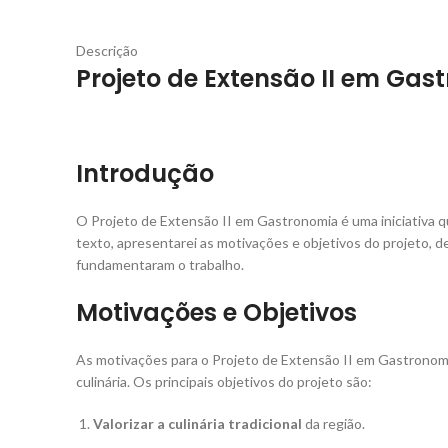
Descrição
Projeto de Extensão II em Gas
Introdução
O Projeto de Extensão II em Gastronomia é uma iniciativa qu
texto, apresentarei as motivações e objetivos do projeto, de
fundamentaram o trabalho.
Motivações e Objetivos
As motivações para o Projeto de Extensão II em Gastronomia
culinária. Os principais objetivos do projeto são:
Valorizar a culinária tradicional
da região.