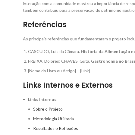
interação com a comunidade mostrou a importância de respeit
também contribuiu para a preservação do patrimônio gastro
Referências
As principais referências que fundamentaram o projeto incl
CASCUDO, Luís da Câmara.
História da Alimentação no
FREIXA, Dolores; CHAVES, Guta.
Gastronomia no Brasi
[Nome do Livro ou Artigo] – [Link]
Links Internos e Externos
Links Internos
:
Sobre o Projeto
Metodologia Utilizada
Resultados e Reflexões