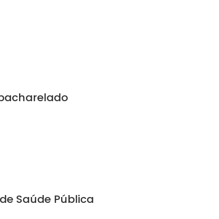
 bacharelado
 de Saúde Pública