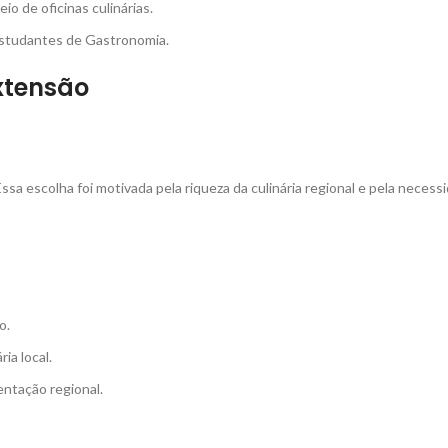
o de oficinas culinárias.
estudantes de Gastronomia.
xtensão
ssa escolha foi motivada pela riqueza da culinária regional e pela neces
o.
ria local.
mentação regional.