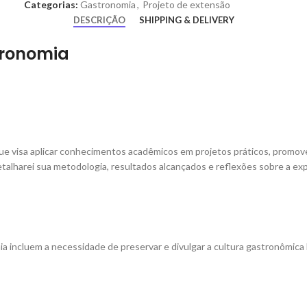
Categorias:
Gastronomia
,
Projeto de extensão
DESCRIÇÃO
SHIPPING & DELIVERY
tronomia
e visa aplicar conhecimentos acadêmicos em projetos práticos, promovendo
talharei sua metodologia, resultados alcançados e reflexões sobre a exper
 incluem a necessidade de preservar e divulgar a cultura gastronômica l