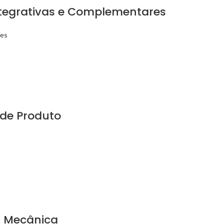
Integrativas e Complementares
res
 de Produto
a Mecânica