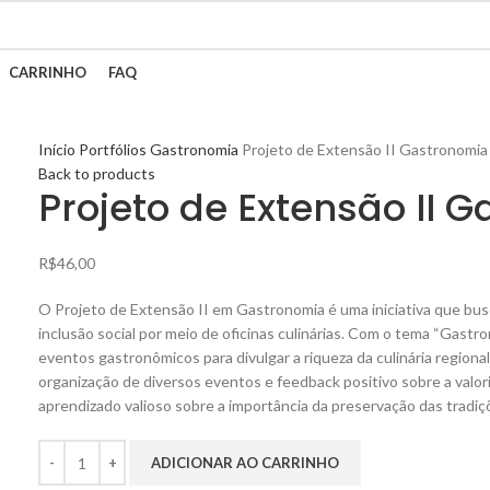
CARRINHO
FAQ
Início
Portfólios
Gastronomia
Projeto de Extensão II Gastronomia
Back to products
Projeto de Extensão II 
R$
46,00
O Projeto de Extensão II em Gastronomia é uma iniciativa que busca 
inclusão social por meio de oficinas culinárias. Com o tema “Gastrono
eventos gastronômicos para divulgar a riqueza da culinária regional.
organização de diversos eventos e feedback positivo sobre a valor
aprendizado valioso sobre a importância da preservação das tradições
ADICIONAR AO CARRINHO