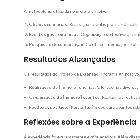
A metodologia utilizada no projeto envolve:
Oficinas culinárias
: Realização de aulas práticas de culin
Eventos gastronômicos
: Organização de festivais, feir
Pesquisa e documentação
: Coleta de informações sobre 
Resultados Alcançados
Os resultados do Projeto de Extensão II foram significativo
Realização de [número] oficinas
: Oferecemos diversas o
Organização de [número] eventos
: Realizamos festivai
Feedback positivo
: [Percentual]% dos participantes rela
Reflexões sobre a Experiência
A experiência foi extremamente enriquecedora.
Além diss