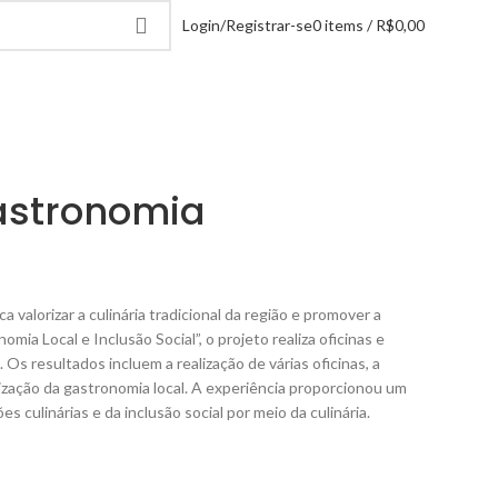
Login/Registrar-se
0
items
/
R$
0,00
Gastronomia
valorizar a culinária tradicional da região e promover a
mia Local e Inclusão Social”, o projeto realiza oficinas e
 Os resultados incluem a realização de várias oficinas, a
ização da gastronomia local. A experiência proporcionou um
 culinárias e da inclusão social por meio da culinária.