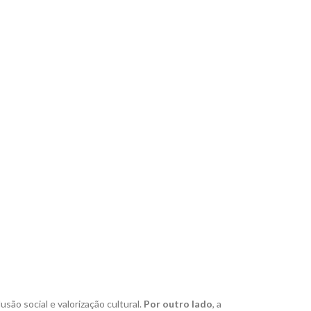
ão social e valorização cultural.
Por outro lado
, a